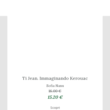
Ti Jean. Immaginando Kerouac
Sofia Nanu
16.00 €
15.20 €
Scopri