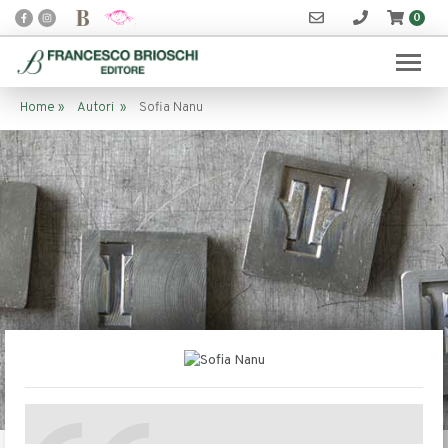
0
Home
»
Autori
»
Sofia Nanu