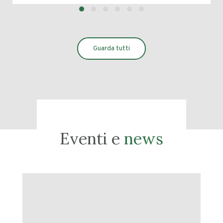
Guarda tutti
Eventi e
news