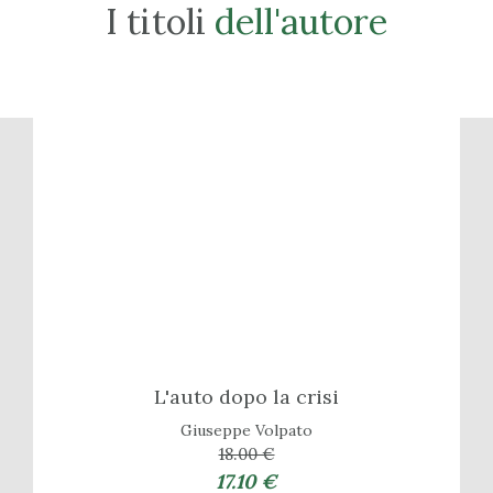
I titoli
dell'autore
L'auto dopo la crisi
Giuseppe Volpato
18.00 €
17.10 €