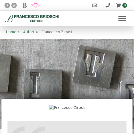
0
Home
»
Autori
»
Francesco Zirpoli